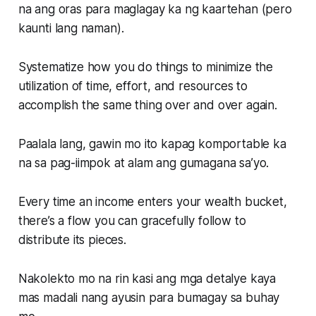
na ang oras para maglagay ka ng kaartehan (pero
kaunti lang naman).
Systematize how you do things to minimize the
utilization of time, effort, and resources to
accomplish the same thing over and over again.
Paalala lang, gawin mo ito kapag komportable ka
na sa pag-iimpok at alam ang gumagana sa’yo.
Every time an income enters your wealth bucket,
there’s a flow you can gracefully follow to
distribute its pieces.
Nakolekto mo na rin kasi ang mga detalye kaya
mas madali nang ayusin para bumagay sa buhay