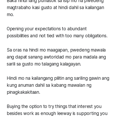
Baka hindi lang pumasok sa isip mo na pwedeng
magtrabaho kasi gusto at hindi dahil sa kailangan
mo.
Opening your expectations to abundant
possibilities and not tied with too many obligations.
Sa oras na hindi mo maagapan, pwedeng mawala
ang dapat sanang awtoridad mo para madala ang
sarili sa gusto mo talagang kalagayan.
Hindi mo na kailangang pilitin ang sariling gawin ang
kung anuman dahil sa kabang mawalan ng
pinagkakakitaan.
Buying the option to try things that interest you
besides work as enough leeway is supporting you