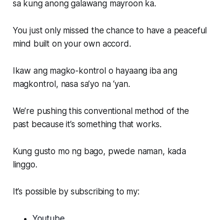
sa kung anong galawang mayroon ka.
You just only missed the chance to have a peaceful
mind built on your own accord.
Ikaw ang magko-kontrol o hayaang iba ang
magkontrol, nasa sa’yo na ‘yan.
We’re pushing this conventional method of the
past because it’s something that works.
Kung gusto mo ng bago, pwede naman, kada
linggo.
It’s possible by subscribing to my:
Youtube