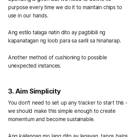
purpose every time we do it to maintain chips to
use in our hands.
Ang estilo talaga natin dito ay pagbibili ng
kapanatagan ng loob para sa sarili sa hinaharap.
Another method of cushioning to possible
unexpected instances.
3. Aim Simplicity
You don’t need to set up any tracker to start this -
we should make this simple enough to create
momentum and become sustainable.
Ang kailangan mo lang dito ay lagayan, tapos halos