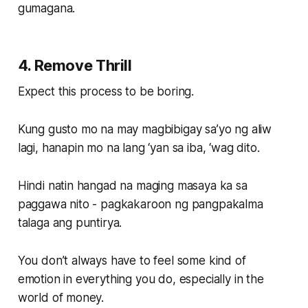
gumagana.
4. Remove Thrill
Expect this process to be boring.
Kung gusto mo na may magbibigay sa’yo ng aliw
lagi, hanapin mo na lang ‘yan sa iba, ‘wag dito.
Hindi natin hangad na maging masaya ka sa
paggawa nito - pagkakaroon ng pangpakalma
talaga ang puntirya.
You don’t always have to feel some kind of
emotion in everything you do, especially in the
world of money.