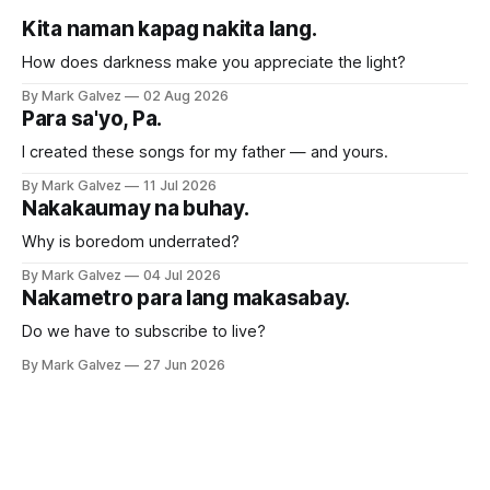
Kita naman kapag nakita lang.
How does darkness make you appreciate the light?
By Mark Galvez
02 Aug 2026
Para sa'yo, Pa.
I created these songs for my father — and yours.
By Mark Galvez
11 Jul 2026
Nakakaumay na buhay.
Why is boredom underrated?
By Mark Galvez
04 Jul 2026
Nakametro para lang makasabay.
Do we have to subscribe to live?
By Mark Galvez
27 Jun 2026