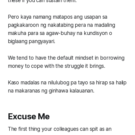
these if you can sustain them.
Pero kaya namang matapos ang usapan sa
pagkakaroon ng nakatabing pera na madaling
makuha para sa agaw-buhay na kundisyon o
biglaang pangyayari.
We tend to have the default mindset in borrowing
money to cope with the struggle it brings.
Kaso madalas na nilulubog pa tayo sa hirap sa halip
na makaranas ng ginhawa kalauanan.
Excuse Me
The first thing your colleagues can spit as an