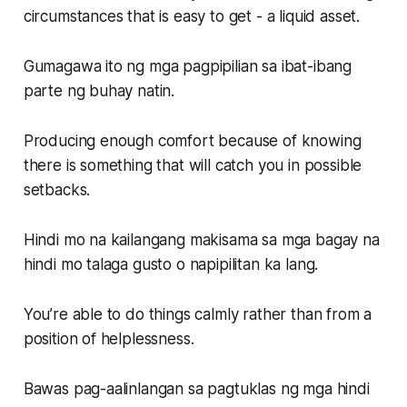
circumstances that is easy to get - a liquid asset.
Gumagawa ito ng mga pagpipilian sa ibat-ibang
parte ng buhay natin.
Producing enough comfort because of knowing
there is something that will catch you in possible
setbacks.
Hindi mo na kailangang makisama sa mga bagay na
hindi mo talaga gusto o napipilitan ka lang.
You’re able to do things calmly rather than from a
position of helplessness.
Bawas pag-aalinlangan sa pagtuklas ng mga hindi