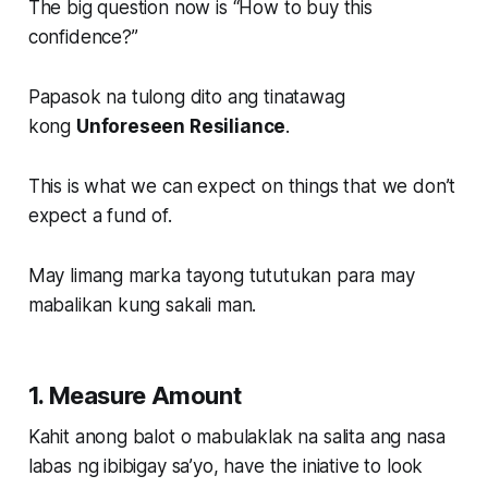
The big question now is “How to buy this
confidence?”
Papasok na tulong dito ang tinatawag
kong
Unforeseen Resiliance
.
This is what we can expect on things that we don’t
expect a fund of.
May limang marka tayong tututukan para may
mabalikan kung sakali man.
1. Measure Amount
Kahit anong balot o mabulaklak na salita ang nasa
labas ng ibibigay sa’yo, have the iniative to look