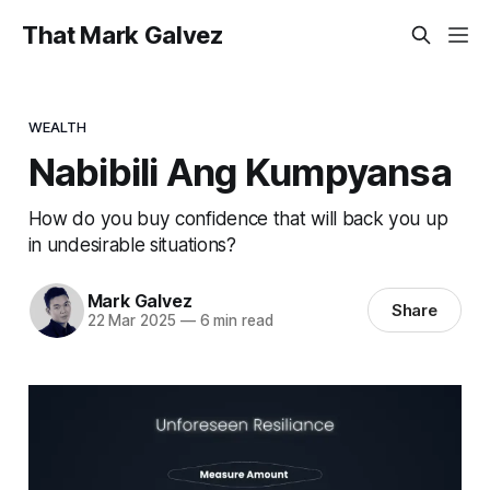
That Mark Galvez
WEALTH
Nabibili Ang Kumpyansa
How do you buy confidence that will back you up
in undesirable situations?
Mark Galvez
Share
22 Mar 2025
—
6 min read