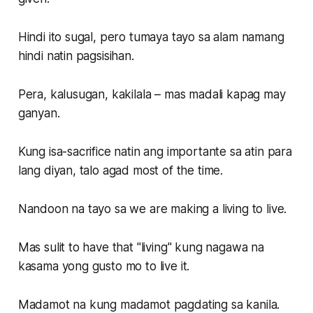
Hindi ito sugal, pero tumaya tayo sa alam namang
hindi natin pagsisihan.
Pera, kalusugan, kakilala – mas madali kapag may
ganyan.
Kung isa-sacrifice natin ang importante sa atin para
lang diyan, talo agad most of the time.
Nandoon na tayo sa we are making a living to live.
Mas sulit to have that "living" kung nagawa na
kasama yong gusto mo to live it.
Madamot na kung madamot pagdating sa kanila.