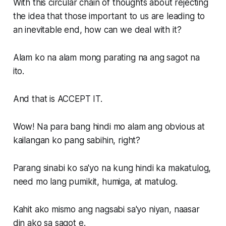
With this circular chain of thoughts about rejecting
the idea that those important to us are leading to
an inevitable end, how can we deal with it?
Alam ko na alam mong parating na ang sagot na
ito.
And that is ACCEPT IT.
Wow! Na para bang hindi mo alam ang obvious at
kailangan ko pang sabihin, right?
Parang sinabi ko sa'yo na kung hindi ka makatulog,
need mo lang pumikit, humiga, at matulog.
Kahit ako mismo ang nagsabi sa'yo niyan, naasar
din ako sa sagot e.