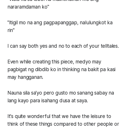
nararamdaman ko"
"Itigil mo na ang pagpapanggap, nalulungkot ka
rin"
I can say both yes and no to each of your telltales.
Even while creating this piece, medyo may
pagbigat ng dibdib ko in thinking na bakit pa kasi
may hangganan.
Nauna sila sa'yo pero gusto mo sanang sabay na
lang kayo para isahang dusa at saya.
It's quite wonderful that we have the leisure to
think of these things compared to other people or