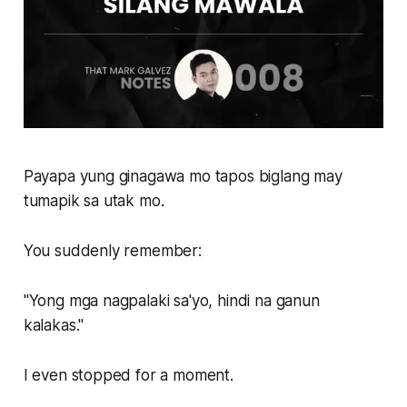
Payapa yung ginagawa mo tapos biglang may
tumapik sa utak mo.
You suddenly remember:
"Yong mga nagpalaki sa'yo, hindi na ganun
kalakas."
I even stopped for a moment.