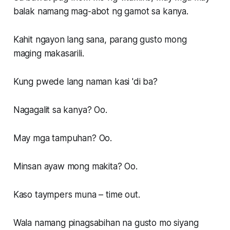
balak namang mag-abot ng gamot sa kanya.
Kahit ngayon lang sana, parang gusto mong
maging makasarili.
Kung pwede lang naman kasi 'di ba?
Nagagalit sa kanya? Oo.
May mga tampuhan? Oo.
Minsan ayaw mong makita? Oo.
Kaso taympers muna – time out.
Wala namang pinagsabihan na gusto mo siyang