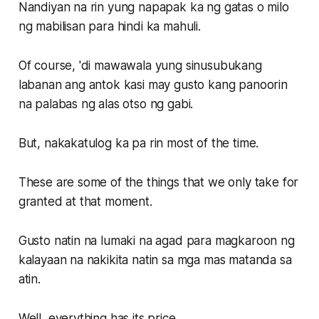
Nandiyan na rin yung napapak ka ng gatas o milo
ng mabilisan para hindi ka mahuli.
Of course, 'di mawawala yung sinusubukang
labanan ang antok kasi may gusto kang panoorin
na palabas ng alas otso ng gabi.
But, nakakatulog ka pa rin most of the time.
These are some of the things that we only take for
granted at that moment.
Gusto natin na lumaki na agad para magkaroon ng
kalayaan na nakikita natin sa mga mas matanda sa
atin.
Well, everything has its price.