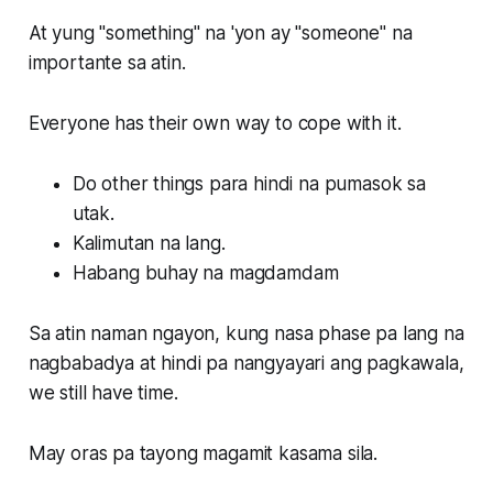
At yung "something" na 'yon ay "someone" na
importante sa atin.
Everyone has their own way to cope with it.
Do other things para hindi na pumasok sa
utak.
Kalimutan na lang.
Habang buhay na magdamdam
Sa atin naman ngayon, kung nasa phase pa lang na
nagbabadya at hindi pa nangyayari ang pagkawala,
we still have time.
May oras pa tayong magamit kasama sila.