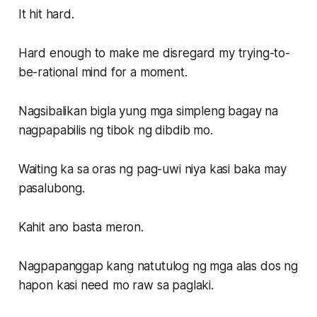
It hit hard.
Hard enough to make me disregard my trying-to-
be-rational mind for a moment.
Nagsibalikan bigla yung mga simpleng bagay na
nagpapabilis ng tibok ng dibdib mo.
Waiting ka sa oras ng pag-uwi niya kasi baka may
pasalubong.
Kahit ano basta meron.
Nagpapanggap kang natutulog ng mga alas dos ng
hapon kasi need mo raw sa paglaki.