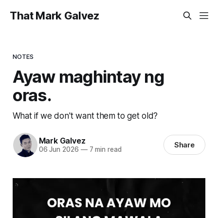
That Mark Galvez
NOTES
Ayaw maghintay ng
oras.
What if we don't want them to get old?
Mark Galvez
Share
06 Jun 2026
—
7 min read