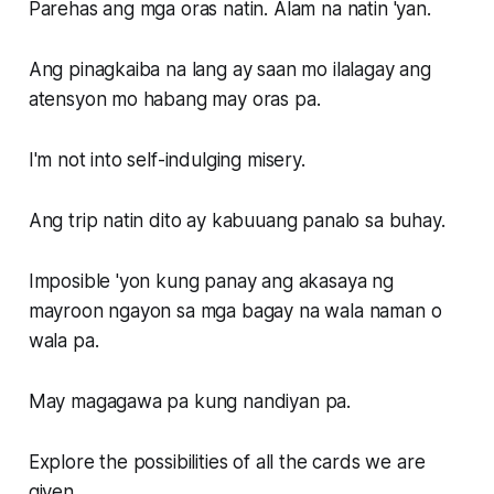
Parehas ang mga oras natin. Alam na natin 'yan.
Ang pinagkaiba na lang ay saan mo ilalagay ang
atensyon mo habang may oras pa.
I'm not into self-indulging misery.
Ang trip natin dito ay kabuuang panalo sa buhay.
Imposible 'yon kung panay ang akasaya ng
mayroon ngayon sa mga bagay na wala naman o
wala pa.
May magagawa pa kung nandiyan pa.
Explore the possibilities of all the cards we are
given.