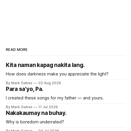
READ MORE
Kita naman kapag nakita lang.
How does darkness make you appreciate the light?
By Mark Galvez
02 Aug 2026
Para sa'yo, Pa.
I created these songs for my father — and yours.
By Mark Galvez
11 Jul 2026
Nakakaumay na buhay.
Why is boredom underrated?
By Mark Galvez
04 Jul 2026